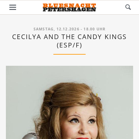
SAMSTAG, 12.12.2026 - 18.00 UHR
CECILYA AND THE CANDY KINGS
(ESP/F)